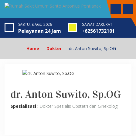
SABTU, 8 AGU 2026
GAWAT DARURAT
Pelayanan 24 Jam
+62561732101
Home
Dokter
dr. Anton Suwito, Sp.OG
dr. Anton Suwito, Sp.OG
Spesialisasi
:
Dokter Spesialis Obstetri dan Ginekologi