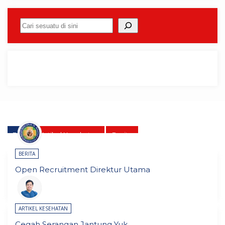
Cari
Blog
Artikel Kesehatan
Berita
BERITA
Open Recruitment Direktur Utama
ARTIKEL KESEHATAN
Cegah Serangan Jantung Yuk