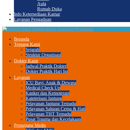
Aula
Rumah Duka
Info Ketersediaan Kamar
Layanan Pengaduan
Beranda
Tentang Kami
Sejarah
Struktur Organisasi
Dokter Kami
Jadwal Praktik Dokter
Dokter Praktik Hari Ini
Layanan
ICU Bayi, Anak & Dewasa
Medical Check Up
Kanker dan Kemoterapi
Kateterisasi Jantung
Pelayanan Jantung Terpadu
Pelayanan Saluran Cerna & Hati
Pelayanan THT Terpadu
Pusat Trauma dan Kecelakaan
Penunjang Medis