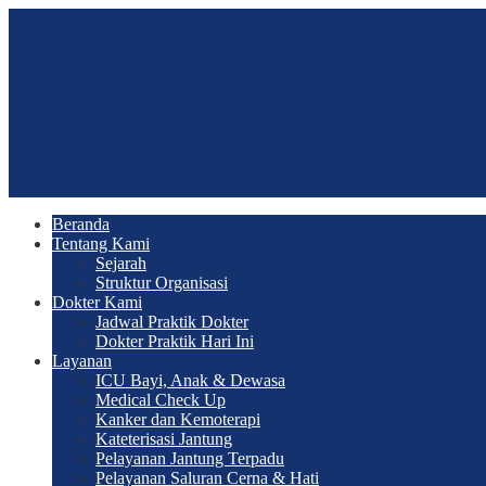
Beranda
Tentang Kami
Sejarah
Struktur Organisasi
Dokter Kami
Jadwal Praktik Dokter
Dokter Praktik Hari Ini
Layanan
ICU Bayi, Anak & Dewasa
Medical Check Up
Kanker dan Kemoterapi
Kateterisasi Jantung
Pelayanan Jantung Terpadu
Pelayanan Saluran Cerna & Hati