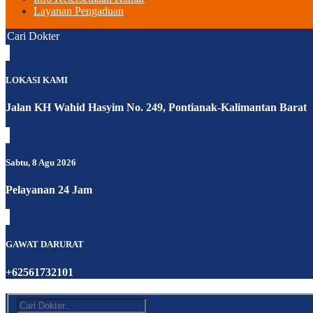
Layanan Pengaduan
Cari Dokter
LOKASI KAMI
Jalan KH Wahid Hasyim No. 249, Pontianak-Kalimantan Barat
Sabtu, 8 Agu 2026
Pelayanan 24 Jam
GAWAT DARURAT
+62561732101