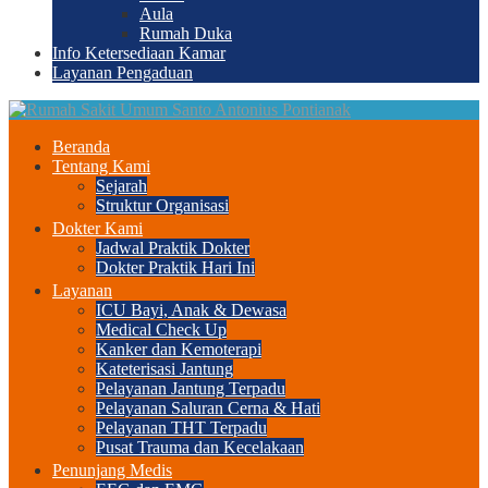
Aula
Rumah Duka
Info Ketersediaan Kamar
Layanan Pengaduan
Beranda
Tentang Kami
Sejarah
Struktur Organisasi
Dokter Kami
Jadwal Praktik Dokter
Dokter Praktik Hari Ini
Layanan
ICU Bayi, Anak & Dewasa
Medical Check Up
Kanker dan Kemoterapi
Kateterisasi Jantung
Pelayanan Jantung Terpadu
Pelayanan Saluran Cerna & Hati
Pelayanan THT Terpadu
Pusat Trauma dan Kecelakaan
Penunjang Medis