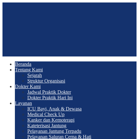
Beranda
Tentang Kami
Sejarah
Struktur Organisasi
Dokter Kami
Jadwal Praktik Dokter
Dokter Praktik Hari Ini
Layanan
ICU Bayi, Anak & Dewasa
Medical Check Up
Kanker dan Kemoterapi
Kateterisasi Jantung
Pelayanan Jantung Terpadu
Pelayanan Saluran Cerna & Hati