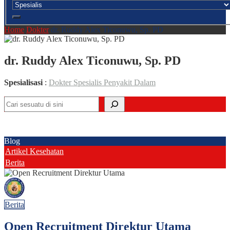
Home
Dokter
dr. Ruddy Alex Ticonuwu, Sp. PD
dr. Ruddy Alex Ticonuwu, Sp. PD
Spesialisasi
:
Dokter Spesialis Penyakit Dalam
Cari
Blog
Artikel Kesehatan
Berita
Berita
Open Recruitment Direktur Utama