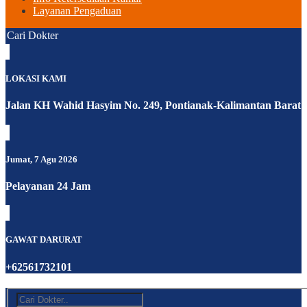
Layanan Pengaduan
Cari Dokter
LOKASI KAMI
Jalan KH Wahid Hasyim No. 249, Pontianak-Kalimantan Barat
Jumat, 7 Agu 2026
Pelayanan 24 Jam
GAWAT DARURAT
+62561732101