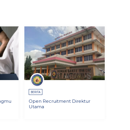
BERITA
ungmu
Open Recruitment Direktur
Utama