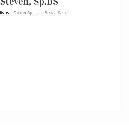
 Steven, Sp.BS
lisasi
:
Dokter Spesialis Bedah Saraf