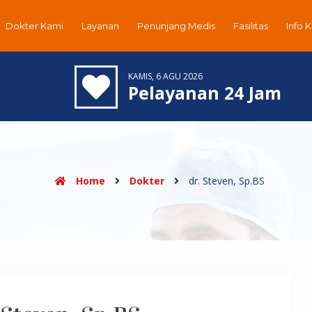
Dokter Kami
Layanan
Penunjang Medis
Fasilitas
Info 
KAMIS, 6 AGU 2026
Pelayanan 24 Jam
Home
Dokter
dr. Steven, Sp.BS