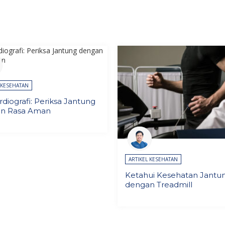
 KESEHATAN
diografi: Periksa Jantung
n Rasa Aman
ARTIKEL KESEHATAN
Ketahui Kesehatan Jant
dengan Treadmill