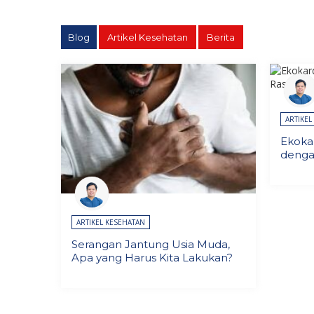
Blog
Artikel Kesehatan
Berita
ARTIKEL
Ekokar
denga
ARTIKEL KESEHATAN
Serangan Jantung Usia Muda,
Apa yang Harus Kita Lakukan?