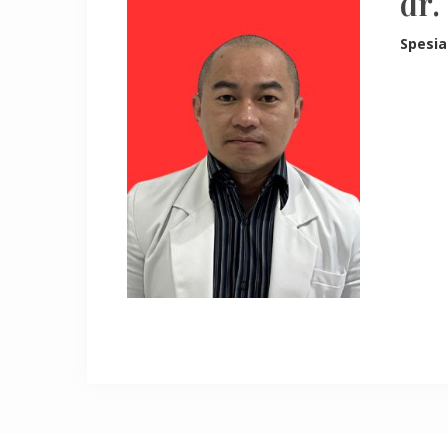
dr.
Spesia