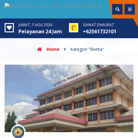
JUMAT, 7 AGU 2026
GAWAT DARURAT
Pelayanan 24 Jam
+62561732101
Home
Kategori "Berita"