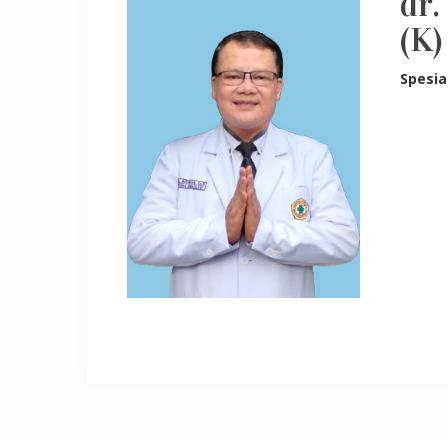
dr.
(K
Spesia