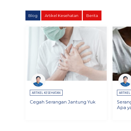
Blog
Artikel Kesehatan
Berita
ARTIKEL KESEHATAN
ARTIKEL
Cegah Serangan Jantung Yuk
Seran
Apa y