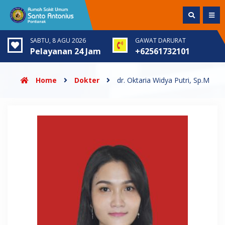
SABTU, 8 AGU 2026
GAWAT DARURAT
Pelayanan 24 Jam
+62561732101
Home
Dokter
dr. Oktaria Widya Putri, Sp.M