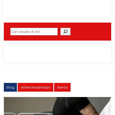
Cari
Blog
Artikel Kesehatan
Berita