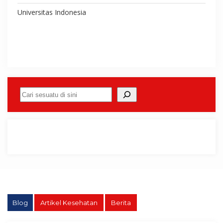
Universitas Indonesia
Cari
Blog
Artikel Kesehatan
Berita