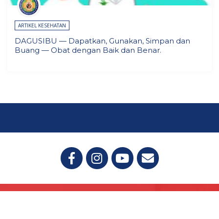
ARTIKEL KESEHATAN
DAGUSIBU — Dapatkan, Gunakan, Simpan dan
Buang — Obat dengan Baik dan Benar.
Copyright © 2022-2025 - RSU Santo Antonius Pontianak