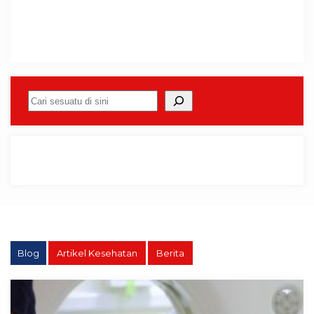
Cari
Blog
Artikel Kesehatan
Berita